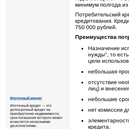
минимум полгода из
Потребительский кр
кредитования. Кред
750 000 рублей.
Преимущества потр
Назначение исп
нужды", то ест
цели использов
небольшая проц
отсутствие нео
лиц) и внесения
Ипотечный кредит
небольшие срок
Ипотечный кредит — это
нет комиссии д
долгосрочный кредит на
приобретение недвижимости,
срок погашения которого может
элементарност
исчислятся несколькими
десятилетиями.
кредита.